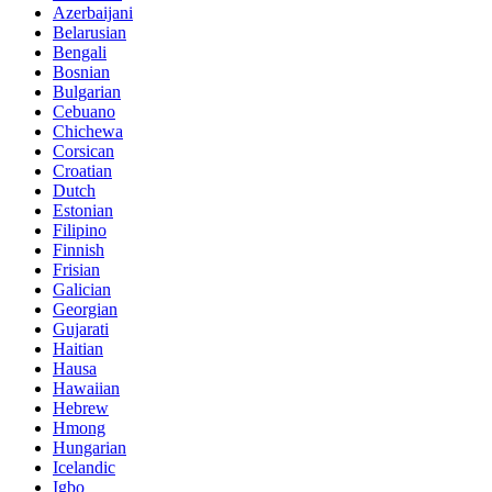
Azerbaijani
Belarusian
Bengali
Bosnian
Bulgarian
Cebuano
Chichewa
Corsican
Croatian
Dutch
Estonian
Filipino
Finnish
Frisian
Galician
Georgian
Gujarati
Haitian
Hausa
Hawaiian
Hebrew
Hmong
Hungarian
Icelandic
Igbo