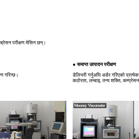
एब्रेसन परीक्षण मेसिन छन्।
● समाप्त उत्पादन परीक्षण
्षण गरिन्छ।
डेलिभरी गर्नुअघि अर्डर गरिएको प्रत्य
कठोरता, लम्बाइ, तन्य शक्ति, कम्प्रे