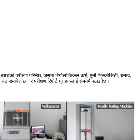
ेक ब्याचको परीक्षण गरिनेछ, जसमा रियोलोजिकल कर्भ, मुनी भिस्कोसिटी, घनत्व,
सन सेट समावेश छ। र परीक्षण रिपोर्ट ग्राहकलाई समयमै पठाइनेछ।