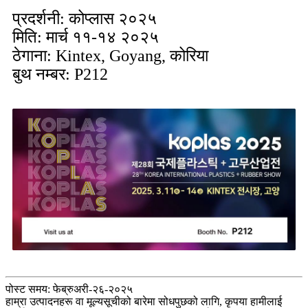
प्रदर्शनी: कोप्लास २०२५
मिति: मार्च ११-१४ २०२५
ठेगाना: Kintex, Goyang, कोरिया
बुथ नम्बर: P212
पोस्ट समय: फेब्रुअरी-२६-२०२५
हाम्रा उत्पादनहरू वा मूल्यसूचीको बारेमा सोधपुछको लागि, कृपया हामीलाई