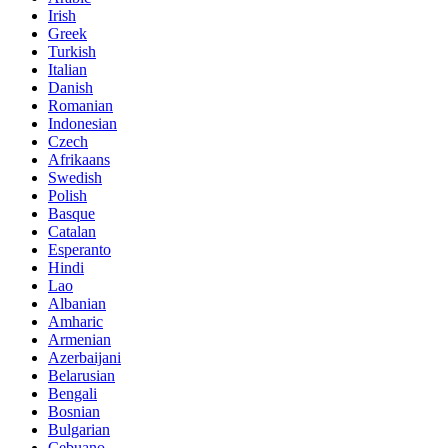
Irish
Greek
Turkish
Italian
Danish
Romanian
Indonesian
Czech
Afrikaans
Swedish
Polish
Basque
Catalan
Esperanto
Hindi
Lao
Albanian
Amharic
Armenian
Azerbaijani
Belarusian
Bengali
Bosnian
Bulgarian
Cebuano