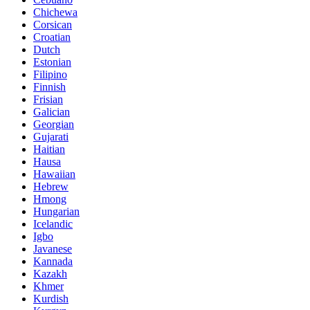
Chichewa
Corsican
Croatian
Dutch
Estonian
Filipino
Finnish
Frisian
Galician
Georgian
Gujarati
Haitian
Hausa
Hawaiian
Hebrew
Hmong
Hungarian
Icelandic
Igbo
Javanese
Kannada
Kazakh
Khmer
Kurdish